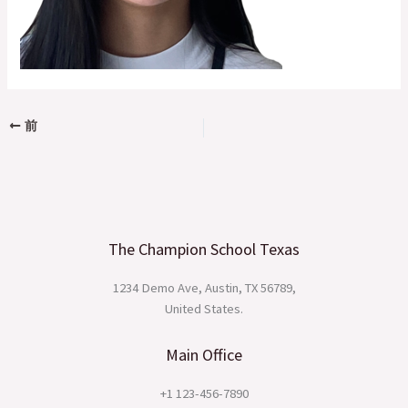
前
The Champion School Texas​
1234 Demo Ave, Austin, TX 56789,
United States.
Main Office
+1 123-456-7890