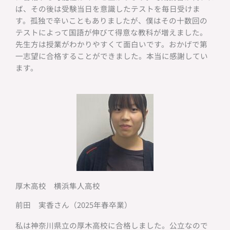
ば、その後は受験当日を意識したテストを毎日受けま
す。孤独で辛いこともありましたが、僕はその十数回の
テストによって国語が伸びて得意な教科が増えました。
先生方は授業がわかりやすくて面白いです。おかげで第
一志望に合格することができました。本当に感謝してい
ます。
厚木高校 横浜隼人高校
前田 実香さん（2025年春卒業）
私は神奈川県立の厚木高校に合格しました。公立なので