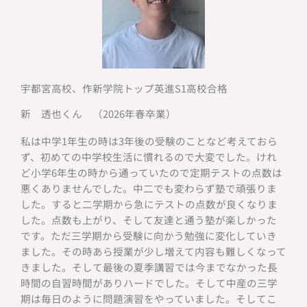
宇都宮高校、作新学院トップ英進S1高校合格
新 透也くん （2026年春卒業）
私は中学1年生の時は3年後の受験のことなど考えておら
ず、初めての中学校生活に慣れるので大変でした。けれ
ど小学6年生の時から通っていたので定期テストの点数は
悪くありませんでした。中二でも変わらず塾で頑張りま
した。すると二学期から急にテストの点数が良くなりま
した。点数も上がり、そして友達と通う塾が楽しかった
です。ただ三学期から受験に向かう勉強に変化していき
ました。その時あら授業が少し増えて内容も難しくなって
きました。そして最後の夏季講習では今までなかった長
時間の自習時間がありハードでした。そして中産の三学
期は毎日のように問題演習をやっていました。そしてこ