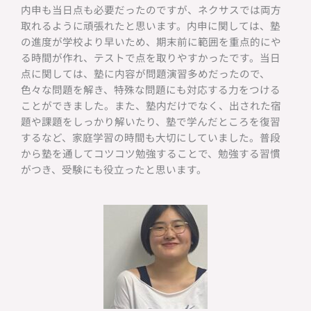
内申も当日点も必要だったのですが、ネクサスでは両方
取れるように頑張れたと思います。内申に関しては、塾
の進度が学校より早いため、期末前に範囲を重点的にや
る時間が作れ、テストで点を取りやすかったです。当日
点に関しては、塾に内容が問題演習多めだったので、
色々な問題を解き、特殊な問題にも対応する力をつける
ことができました。また、塾内だけでなく、出された宿
題や課題をしっかり解いたり、塾で学んだところを復習
するなど、家庭学習の時間も大切にしていました。普段
から塾を通してコツコツ勉強することで、勉強する習慣
がつき、受験にも役立ったと思います。