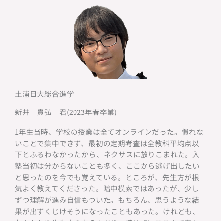
土浦日大総合進学
新井 貴弘 君(2023年春卒業)
1年生当時、学校の授業は全てオンラインだった。慣れな
いことで集中できず、最初の定期考査は全教科平均点以
下とふるわなかったから、ネクサスに放りこまれた。入
塾当初は分からないことも多く、ここから逃げ出したい
と思ったのを今でも覚えている。ところが、先生方が根
気よく教えてくださった。暗中模索ではあったが、少し
ずつ理解が進み自信もついた。もちろん、思うような結
果が出ずくじけそうになったこともあった。けれども、