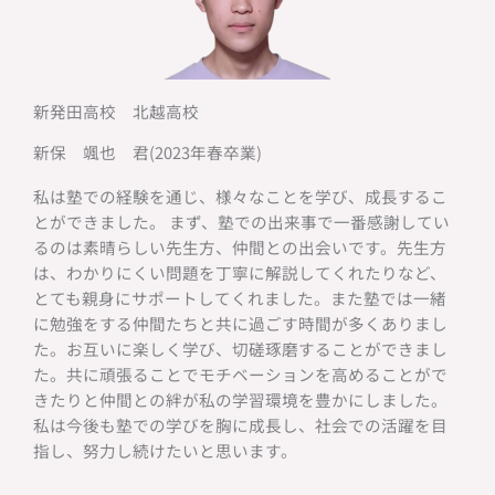
新発田高校 北越高校
新保 颯也 君(2023年春卒業)
私は塾での経験を通じ、様々なことを学び、成長するこ
とができました。 まず、塾での出来事で一番感謝してい
るのは素晴らしい先生方、仲間との出会いです。先生方
は、わかりにくい問題を丁寧に解説してくれたりなど、
とても親身にサポートしてくれました。また塾では一緒
に勉強をする仲間たちと共に過ごす時間が多くありまし
た。お互いに楽しく学び、切磋琢磨することができまし
た。共に頑張ることでモチベーションを高めることがで
きたりと仲間との絆が私の学習環境を豊かにしました。
私は今後も塾での学びを胸に成長し、社会での活躍を目
指し、努力し続けたいと思います。