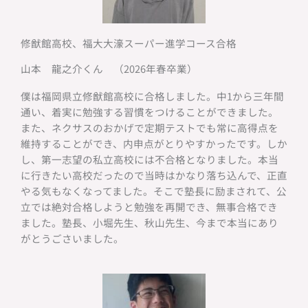
修猷館高校、福大大濠スーパー進学コース合格
山本 龍之介くん （2026年春卒業）
僕は福岡県立修猷館高校に合格しました。中1から三年間
通い、着実に勉強する習慣をつけることができました。
また、ネクサスのおかげで定期テストでも常に高得点を
維持することができ、内申点がとりやすかったです。しか
し、第一志望の私立高校には不合格となりました。本当
に行きたい高校だったので当時はかなり落ち込んで、正直
やる気もなくなってました。そこで塾長に励まされて、公
立では絶対合格しようと勉強を再開でき、無事合格でき
ました。塾長、小堀先生、秋山先生、今まで本当にあり
がとうごさいました。