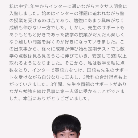
私は中学1年生からインターに通いながらネクサス明倫に
入塾しました。始めはインターの課題に追われながら塾
の授業を受けるのは苦であり、勉強にあまり興味がなく
成績も伸びないー方でした。しかし、先生のサポートも
ありもともと好きであった数学の授業がだんだん楽しく
なり難しい問題を解くのが好きになっていきました。こ
の出来事から、徐々に成績が伸び始め定期テストでも数
学の点数は見る見るうちに伸びていき、安定して8割以上
取れるようになりました。そこから、私は数学を軸に点
数をとり、インターで英語力をつけ、国語も先生のサポー
トを受けながら自分なりに工夫し、3教科の合計得点も上
がっていきました。3年間、先生や両親のサポートがあり
ながら勉強を続け見事に第一志望に受かることができま
した。本当にありがとうございました。