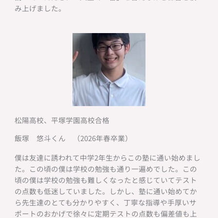
み上げました。
松陽高校、平塚学園高校合格
飯塚 悠斗くん （2026年春卒業）
僕は友達に誘われて中学2年生からこの塾に通い始めまし
た。この頃の僕は学校の勉強も通り一遍めでした。この
頃の僕は学校の勉強も難しくなったと感じていてテスト
の点数も低迷していました。しかし、塾に通い始めてか
ら先生達のとても分かりやすく、丁寧な指導や手厚いサ
ポートのおかげで徐々に定期テストの点数も偏差値も上