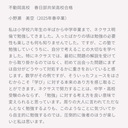
不動岡高校 春日部共栄高校合格
小野瀬 美空（2025年春卒業）
私は小学校六年生の半ばから中学卒業まで、ネクサス明
倫で勉強してきました。入ったばかりの頃は勉強の必要
性も楽しさも何も知りませんでした。ですが、この塾で
勉強していくうちに、自分で考えることの大切なを学べ
ました。特にネクサスでは、最初に問題の解説を受けて
から取り掛かるのではなく、初めて出会った問題にまず
は自分がどうやって対処するかに重きをおいていると感
じます。数学がその例ですが、そういったフェースをはさ
むからこそ「学び」に対する本来のあり方を感じ取るこ
とができます。ネクサスで努力することは、中学・高校
受験のみならず、「勉強」に対する考え方を良い意味で
変えられると思っています。周りの大人に言われてただな
んとなく勉強するよりも、このようなことに気づいてか
ら自主的に勉強するのでは、圧倒的に後者のほうが楽し
いと私は思います。