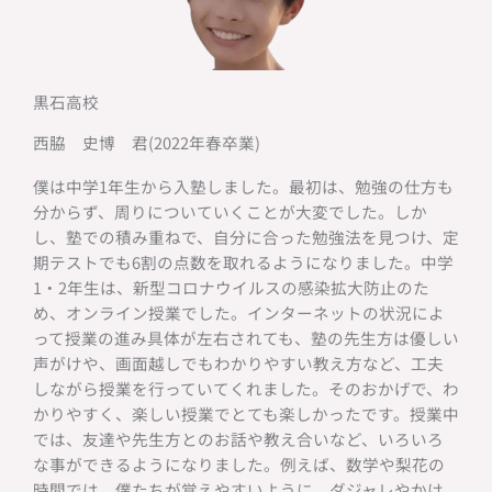
黒石高校
西脇 史博 君(2022年春卒業)
僕は中学1年生から入塾しました。最初は、勉強の仕方も
分からず、周りについていくことが大変でした。しか
し、塾での積み重ねで、自分に合った勉強法を見つけ、定
期テストでも6割の点数を取れるようになりました。中学
1・2年生は、新型コロナウイルスの感染拡大防止のた
め、オンライン授業でした。インターネットの状況によ
って授業の進み具体が左右されても、塾の先生方は優しい
声がけや、画面越しでもわかりやすい教え方など、工夫
しながら授業を行っていてくれました。そのおかげで、わ
かりやすく、楽しい授業でとても楽しかったです。授業中
では、友達や先生方とのお話や教え合いなど、いろいろ
な事ができるようになりました。例えば、数学や梨花の
時間では、僕たちが覚えやすいように、ダジャレやかけ