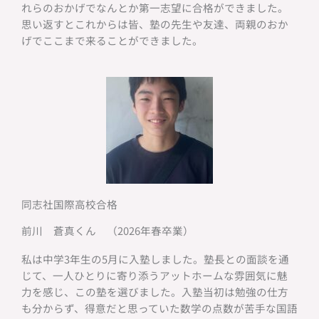
れらのおかげでなんとか第一志望に合格ができました。
思い返すとこれからは皆、塾の先生や友達、両親のおか
げでここまで来ることができました。
同志社国際高校合格
前川 蒼真くん （2026年春卒業）
私は中学3年生の5月に入塾しました。塾長との面談を通
じて、一人ひとりに寄り添うアットホームな雰囲気に魅
力を感じ、この塾を選びました。入塾当初は勉強の仕方
も分からず、得意だと思っていた数学の点数が苦手な国語