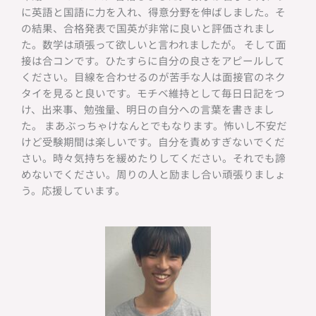
に英語と国語に力を入れ、得意分野を伸ばしました。そ
の結果、合格発表で国英が非常に良いと評価されまし
た。数学は頑張って欲しいと言われましたが。 そして面
接は合コンです。ひたすらに自分の良さをアピールして
ください。目線を合わせるのが苦手な人は面接官のネク
タイを見ると良いです。モチベ維持として毎日日記をつ
け、出来事、勉強量、明日の自分への言葉を書きまし
た。 まあぶっちゃけなんとでもなります。怖いし不安だ
けど受験期間は楽しいです。自分を責めすぎないでくだ
さい。時々気持ちを緩めたりしてください。それでも諦
めないでください。周りの人と励まし合い頑張りましょ
う。応援しています。