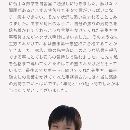
に苦手な数学を自習室に勉強しに行きました。解けない
問題があるとますます焦りと不安で頭がいっぱいにな
り、集中できない。そんな状況に追い込まれることもあ
りました。ですが毎日のように、自分の焦りの気持ちを
落ち着かせてくれるような言葉をかけてくれた先生方や
事務員さんがネクサス明倫にはいました。 そのような先
生方のおかげで、私は無事第一志望校に合格することが
できました。家族、塾の先生方にこのような結果を報告
できる事にとても安心の気持ちで溢れました。 こんな私
を合格まで導いてくれたのはこの塾のおかげだと思って
います。最後までサポートし続けてくれた先生方、毎日
励ましの言葉をかけてくれた事務員さんには本当に感謝
の気持ちでいっぱいです。1年間という短い間でしたが本
当にありがとうございました。