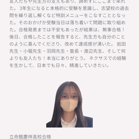
友人たちや先生方の支えもあり、諦めずにここまで来れ
た。 3年生になると本格的に受験を意識し、志望校の過去
問を繰り返し解くなど特訓メニューをこなすこととなっ
た。そのおかげか受験当日は落ち着いて問題に取り組め
た。合格発表までは不安もあったが結果は、無事合格！
後日、合格したことを報告すると、先生方も自分のこと
のように喜んでくださり、改めて達成感が湧いた。 岩田
先生・小堀先生・羽岡先生・塾長・渡辺先生、そして何
よりも友人たち！本当にありがとう。 ネクサスでの経験
を生かして、日本でも日々、精進していきたい。
立命館慶祥高校合格