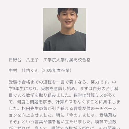
日野台 八王子 工学院大学付属高校合格
中村 壮佑くん（2025年春卒業）
受験の合格までの道程を一言で表すなら、努力です。中
学3年生になり、受験を意識し始め、まずは自分の苦手科
目である数学を取り組みました。数学は計算ミスが多く
て、何度も問題を解き、計算ミスをなくすことに集中しま
した。松田先生の気が引き締まる言葉が僕のモチベーシ
ョンを向上させました。特に「今のままじゃ、受験落ち
るぞ」という言葉が僕を奮い立たせました。模試で点数
が上がれば、喜んで、模試で点数が下がれば、その間違っ