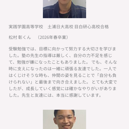
実践学園高等学校 土浦日大高校 目白研心高校合格
松村 彰くん （2026年春卒業）
受験勉強では、目標に向かって努力する大切さを学びま
した。塾の先生の指導は厳しく、自分の力不足を感じ
て、勉強が嫌になったこともありました。 でも、そんな
時に支えになったのは一緒に頑張る友達でした。一人で
はくじけそうな時も、仲間の姿を見ることで「自分も負
けられない」と最後まで向き合えました。 とても大変で
したが、成長していく感覚には確かなやりがいがありま
した。先生と友達には、本当に感謝しています。