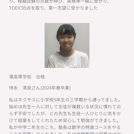
り、模擬試験の点数が伸び、英検準一級に受かり、
TOEIC95点を取り、第一志望に受かりました
滝高等学校 合格
待永 清良さん(2024年春卒業)
私はネクサスに小学校5年生の三学期から通ってました。
始めは先生一人に対して生徒が複数いる状況に慣れてお
らず不安でしたが、どの先生も生徒一人ひとりに気をか
けて授業をしてくれたため安心して勉強ができました。
私が中学二年生のころ、塾長は数学の特進コースをやる
ことを提案してくれました。私は当時数学は得意ではな