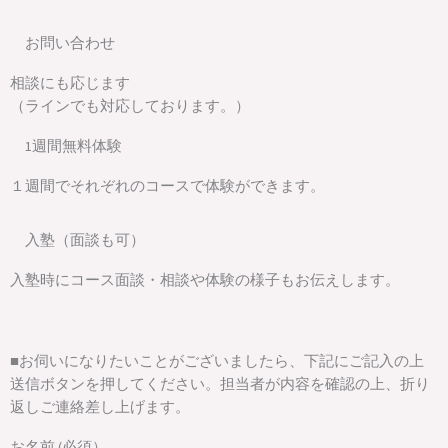
お問い合わせ
相談にも応じます
（ラインでも対応しております。）
1週間無料体験
１週間でそれぞれのコースで体験ができます。
入塾（面談も可）
入塾時にコース面談・相談や体験の様子もお伝えします。
■お伺いになりたいことがございましたら、下記にご記入の上
送信ボタンを押してください。担当者が内容を確認の上、折り
返しご連絡差し上げます。
お名前 (必須）