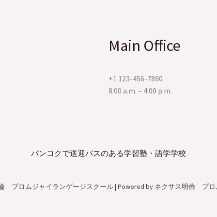
​
Main Office
+1 123-456-7890
8:00 a.m. – 4:00 p.m.
バンコクで送迎バスのある学習塾・語学学校
ネクサス明倫 プロムジャイランゲージスクール | Powered by ネクサス明