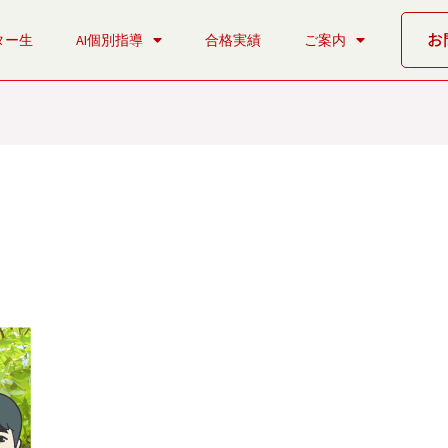
お
ター生
AI個別指導
合格実績
ご案内