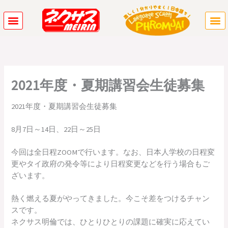
内
容
を
ス
キ
ッ
プ
2021年度・夏期講習会生徒募集
2021年度・夏期講習会生徒募集
8月7日～14日、22日～25日
今回は全日程ZOOMで行います。なお、日本人学校の日程変
更やタイ政府の発令等により日程変更などを行う場合もご
ざいます。
熱く燃える夏がやってきました。今こそ差をつけるチャン
スです。
ネクサス明倫では、ひとりひとりの課題に確実に応えてい