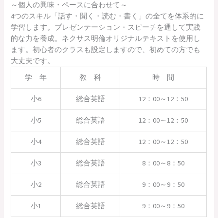
～個人の興味・ペースに合わせて～
4つのスキル「話す・聞く・読む・書く」の全てを体系的に
学習します。プレゼンテーション・スピーチを通して実践
的な力を養成。ネクサス明倫オリジナルテキストを使用し
ます。初心者のクラスも設定しますので、初めての方でも
大丈夫です。
学 年
教 科
時 間
小6
総合英語
12：00～12：50
小5
総合英語
12：00～12：50
小4
総合英語
12：00～12：50
小3
総合英語
8：00～8：50
小2
総合英語
9：00～9：50
小1
総合英語
9：00～9：50