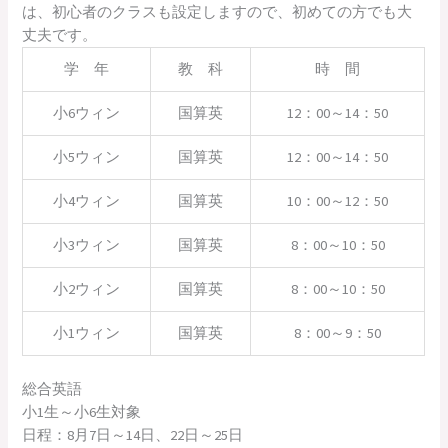
は、初心者のクラスも設定しますので、初めての方でも大
丈夫です。
学 年
教 科
時 間
小6ウィン
国算英
12：00～14：50
小5ウィン
国算英
12：00～14：50
小4ウィン
国算英
10：00～12：50
小3ウィン
国算英
8：00～10：50
小2ウィン
国算英
8：00～10：50
小1ウィン
国算英
8：00～9：50
総合英語
小1生～小6生対象
日程：8月7日～14日、22日～25日