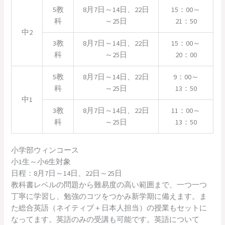
5教
8月7日～14日、22日
15：00～
科
～25日
21：50
中2
3教
8月7日～14日、22日
15：00～
科
～25日
20：00
5教
8月7日～14日、22日
9：00～
科
～25日
13：50
中1
3教
8月7日～14日、22日
11：00～
科
～25日
13：50
小学部ウィンコース
小1生～小6生対象
日程：8月7日～14日、22日～25日
教科書レベルの問題から難易度の高い範囲まで、一つ一つ
丁寧に学習し、勉強のコツをつかみ新学期に備えます。ま
た総合英語（ネイティブ＋日本人担当）の授業もセットに
なってます。英語のみの受講も可能です。英語について