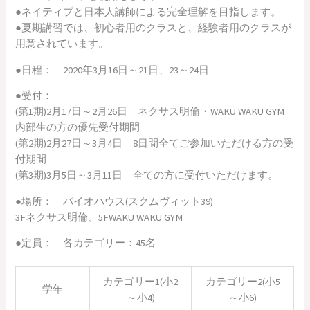
●ネイティブと日本人講師による完全理解を目指します。
●夏期講習では、初心者用のクラスと、経験者用のクラスが
用意されています。
●日程： 2020年3月16日～21日、23～24日
●受付：
(第1期)2月17日～2月26日 ネクサス明倫・WAKU WAKU GYM
内部生の方の優先受付期間
(第2期)2月27日～3月4日 8日間全てご参加いただける方の受
付期間
(第3期)3月5日～3月11日 全ての方に受付いただけます。
●場所： バイオハウス(スクムヴィット39)
3Fネクサス明倫、5FWAKU WAKU GYM
●定員： 各カテゴリー：45名
カテゴリー1(小2
カテゴリー2(小5
学年
～小4)
～小6)