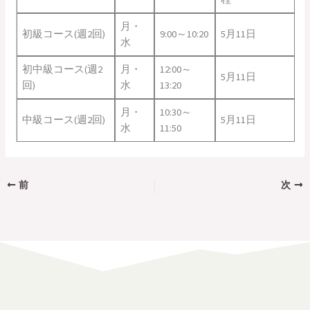
月・
初級コース(週2回)
9:00～10:20
5月11日
水
初中級コース(週2
月・
12:00～
5月11日
回)
水
13:20
月・
10:30～
中級コース(週2回)
5月11日
水
11:50
前
次