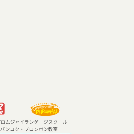
プロムジャイランゲージスクール
 バンコク・プロンポン教室