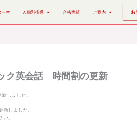
お
ター生
AI個別指導
合格実績
ご案内
トピック英会話 時間割の更新
更新しました。
更新しました。
さい。