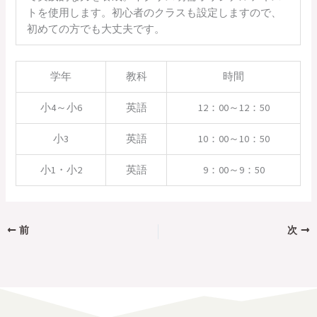
トを使用します。初心者のクラスも設定しますので、
初めての方でも大丈夫です。
学年
教科
時間
小4～小6
英語
12：00～12：50
小3
英語
10：00～10：50
小1・小2
英語
9：00～9：50
前
次