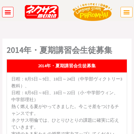
内
容
を
ス
キ
ッ
プ
2014年・夏期講習会生徒募集
2014年・夏期講習会生徒募集
日程：8月5日～9日、18日～24日（中学部ヴィクトリー3
教科）、
日程：8月6日～8日、18日～22日（小･中学部ウィン、
中学部理社）
熱く燃える夏がやってきました。今こそ差をつけるチ
ャンスです。
ネクサス明倫では、ひとりひとりの課題に確実に応え
ていきます。
実績のある私たちの授業で実力アップしてください。