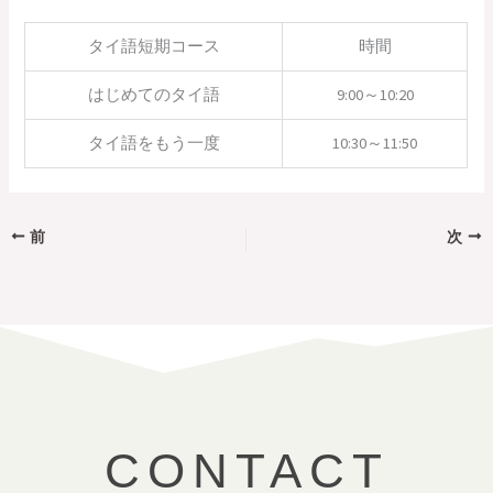
タイ語短期コース
時間
はじめてのタイ語
9:00～10:20
タイ語をもう一度
10:30～11:50
前
次
CONTACT