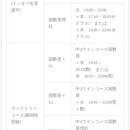
(インター生受
火 19:05～22:00
講可)
＋木 17:30～20:30 (A
国数英理
クラス) または
社
＋木 19:05～22:00 (B
クラス)
中2ウインコース国数
英
国数英＋
＋水 19:05～
S1
20:30(数) または
水 20:35～22:00(英)
中2ウインコース国数
国数英＋
英
S2
＋水 19:05～22:00(英
ヴィクトリー
＋数)
コース(難関校
中2ウインコース国数
受験)
英理社