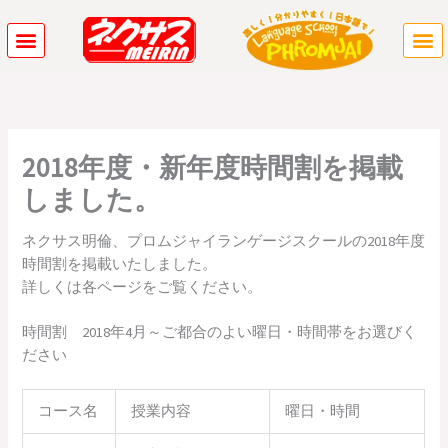
内
容
を
ス
キ
ッ
プ
2018年度・新年度時間割を掲載
しました。
ネクサス明倫、プロムジャイランゲージスクールの2018年度
時間割を掲載いたしました。
詳しくは各ページをご覧ください。
時間割 2018年4月～
ご都合のよい曜日・時間帯をお選びく
ださい
コース名
授業内容
曜日・時間