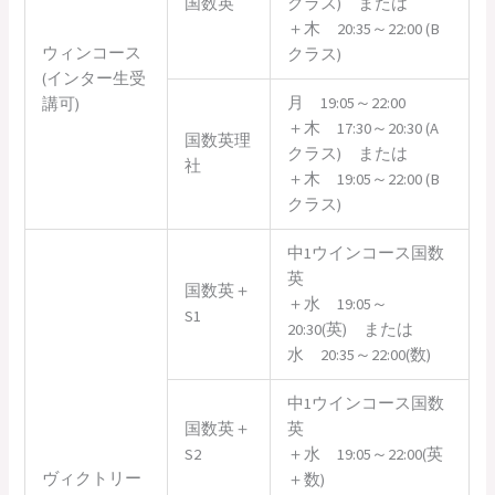
国数英
クラス) または
＋木 20:35～22:00 (B
ウィンコース
クラス)
(インター生受
月 19:05～22:00
講可)
＋木 17:30～20:30 (A
国数英理
クラス) または
社
＋木 19:05～22:00 (B
クラス)
中1ウインコース国数
英
国数英＋
＋水 19:05～
S1
20:30(英) または
水 20:35～22:00(数)
中1ウインコース国数
国数英＋
英
S2
＋水 19:05～22:00(英
ヴィクトリー
＋数)