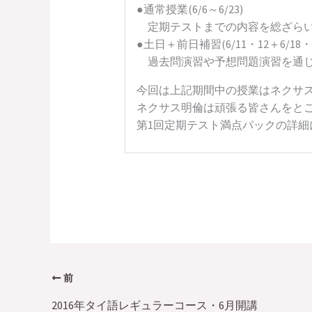
●通常授業(6/6～6/23)
定期テストまでの内容を総ざらい
●土日＋前日補習(6/11・12＋6/18
過去問演習や予想問題演習を通じ
今回は上記期間中の授業はネクサ
ネクサス明倫は頑張る皆さんをと
第1回定期テスト満点パックの詳細
前
2016年タイ語レギュラーコース・6月開講