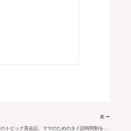
次
2016年7月分のトピック英会話、ママのためのタイ語時間割を更新しました。