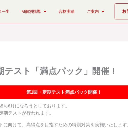
お
ター生
AI個別指導
合格実績
ご案内
・定期テスト「満点パック」開催！
第1回・定期テスト満点パック開催！
が経ち6月になろうとしております。
は定期テストが行われます。
ストに向けて、高得点を目指すための特別対策を実施いたします